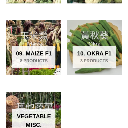
09. MAIZE F1
10. OKRA F1
8 PRODUCTS
3 PRODUCTS
VEGETABLE
MISC.