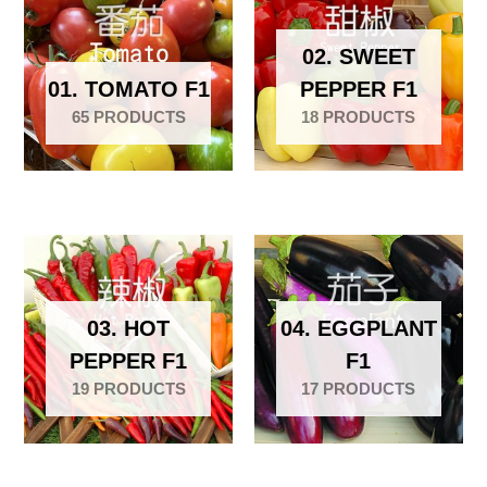
02. SWEET
01. TOMATO F1
PEPPER F1
65 PRODUCTS
18 PRODUCTS
03. HOT
04. EGGPLANT
PEPPER F1
F1
19 PRODUCTS
17 PRODUCTS